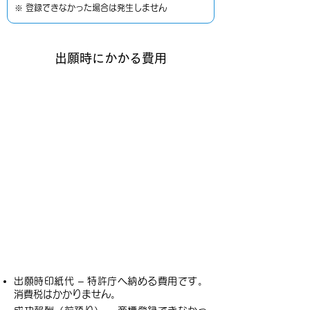
※ 登録できなかった場合は発生しません
​
出願時にかかる費用
出願時印紙代 – 特許庁へ納める費用です。
消費税はかかりません。