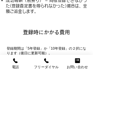
成功報酬（前預り） – 商標登録できなかっ
た(登録査定書を得られなかった)場合は、全
額ご返金します。
登録時にかかる費用
​登録期間は「5年登録」か「10年登録」の２択にな
ります（後日に更新可能）。
電話
フリーダイヤル
お問い合わせ
5年
登録の場合