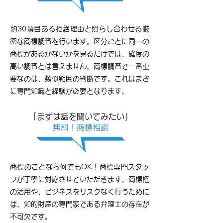
約30項目ある拒絶理由と照らし合わせる厳
密な商標調査を行います。区分ごとに同一の
商標があるかないかを見るだけでは、確度の
高い調査とは言えません。商標調査で一番重
要なのは、類似範囲の判断です。これはまさ
に専門知識と経験が必要となります。
​
「まずは話を聞いてみたい」
無料！商標相談
​
商標のことなら何でもOK！商標専門スタッ
フが丁寧に対応させていただきます。商標権
の活用や、ビジネスをリスクなく行うために
は、知的財産の専門家である弁理士の存在が
不可欠です。