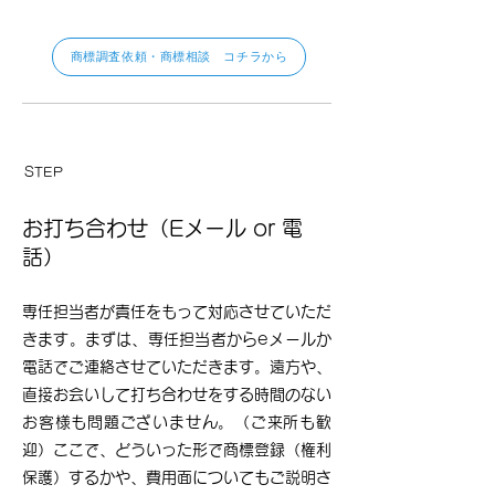
商標調査依頼・商標相談 コチラから
​STEP
​02
お打ち合わせ（Eメール or 電
話）
専任担当者が責任をもって対応させていただ
きます。まずは、専任担当者からeメールか
電話でご連絡させていただきます。遠方や、
直接お会いして打ち合わせをする時間のない
お客様も問題ございません。（ご来所も歓
迎）ここで、どういった形で商標登録（権利
保護）するかや、費用面についてもご説明さ