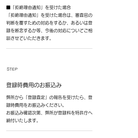
■「拒絶理由通知」を受けた場合
「拒絶理由通知」を受けた場合は、審査官の
判断を覆すための対応をするか、あるいは登
録を断念するか等、今後の対応についてご相
談させていただきます。
​STEP
​03
登録時費用のお振込み
弊所から「登録査定」の報告を受けたら、登
録時費用をお振込みください。
お振込み確認次第、弊所が登録料を特許庁へ
納付いたします。