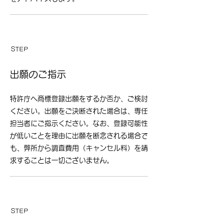
​STEP
​06
出願のご指示
​
特許庁へ商標登録出願をするか否か、ご検討
ください。出願をご決断された場合は、専任
担当者にご指示ください。なお、登録可能性
が低いことを理由に出願を断念される場合で
も、弊所から調査費用（キャンセル料）を請
求することは一切ございません。
​STEP
​07