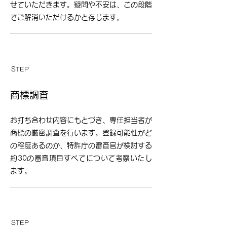
せていただきます。疑問や不安は、この段階
でご解消いただけるかと存じます。
​STEP
​03
商標調査
​
お打ち合わせ内容にもとづき、専任担当者が
商標の厳密調査を行います。登録可能性がど
の程度あるのか、特許庁の審査官が検討する
約30の審査項目すべてについて考察いたし
ます。
​STEP
​04