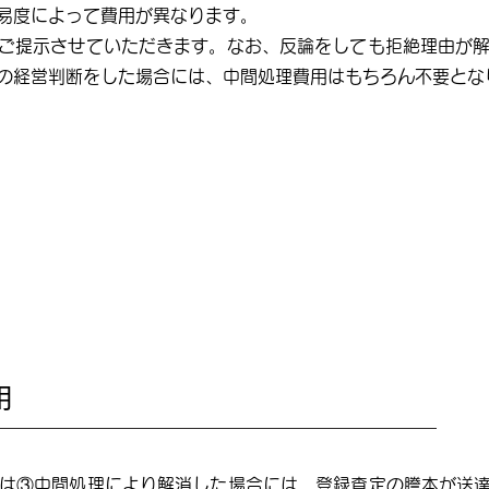
易度によって費用が異なります。
ご提示させていただきます。なお、反論をしても拒絶理由が
の経営判断をした場合には、中間処理費用はもちろん不要とな
用
は③中間処理により解消した場合には、登録査定の謄本が送