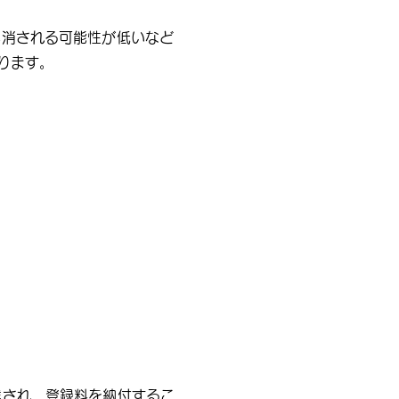
解消される可能性が低いなど
ります。
達され、登録料を納付するこ