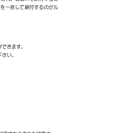
分を一括して納付するのがル
ができます。
下さい。