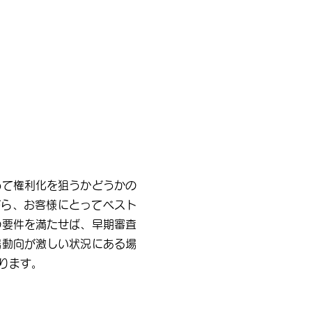
めて権利化を狙うかどうかの
がら、お客様にとってベスト
の要件を満たせば、早期審査
場動向が激しい状況にある場
ります。