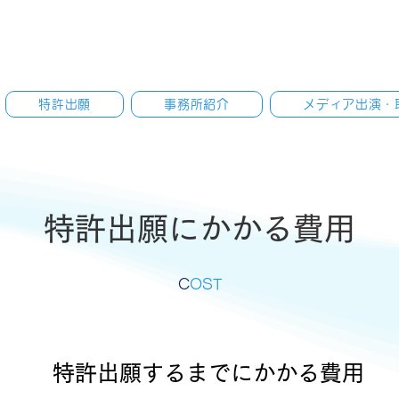
特許出願
事務所紹介
メディア出演・
特許出願にかかる費用
​C
OST
特許出願するまでにかかる費用