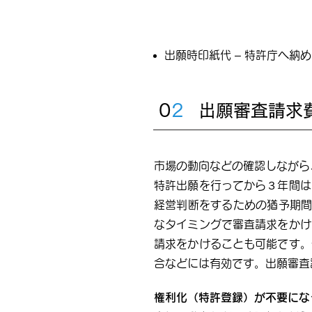
出願時印紙代 – 特許庁へ納
0
2
出願審査請求
市場の動向などの確認しながら
特許出願を行ってから３年間は
経営判断をするための猶予期間
なタイミングで審査請求をかけ
請求をかけることも可能です。
合などには有効です。出願審査
権利化（特許登録）が不要にな