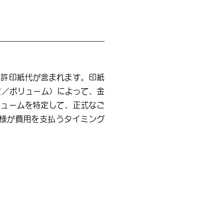
特許印紙代が含まれます。印紙
度／ボリューム）によって、金
リュームを特定して、正式なご
様が費用を支払うタイミング