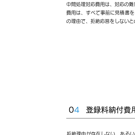
中間処理対応費用は、対応の難
費用は、すべて事前に見積書を
の理由で、拒絶応答をしないと
0
4
登録料納付費
拒絶理由が存在しない、あるい