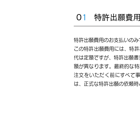
0
1
特許出願費
​特許出願費用のお支払いの
この特許出願費用には、特許
代は定額ですが、特許出願書
額が異なります。最終的な特
注文をいただく前にすべて
は、正式な特許出願の依頼時