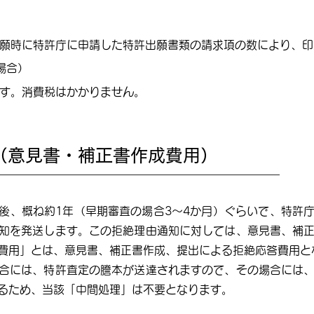
願時に特許庁に申請した特許出願書類の請求項の数により、印
場合）
す。消費税はかかりません。
（意見書・補正書作成費用）
後、概ね約1年（早期審査の場合3〜4か月）ぐらいで、特許
知を発送します。この拒絶理由通知に対しては、意見書、補
費用」とは、意見書、補正書作成、提出による拒絶応答費用と
合には、特許査定の謄本が送達されますので、その場合には
るため、当該「中間処理」は不要となります。