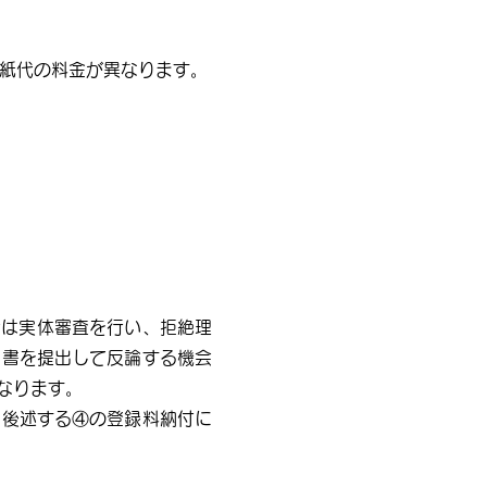
紙代の料金が異なります。
庁は実体審査を行い、拒絶理
正書を提出して反論する機会
なります。
、後述する④の登録料納付に