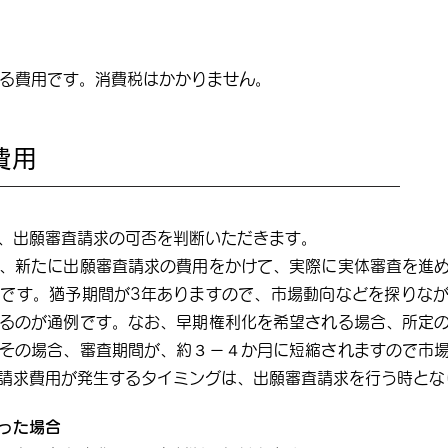
める費用です。消費税はかかりません。
費用
、出願審査請求の可否を判断いただきます。
、新たに出願審査請求の費用をかけて、実際に実体審査を進
です。猶予期間が3年ありますので、市場動向などを探りな
るのが通例です。なお、早期権利化を希望される場合、所定
その場合、審査期間が、約３－４か月に短縮されますので市
請求費用が発生するタイミングは、出願審査請求を行う時とな
った場合