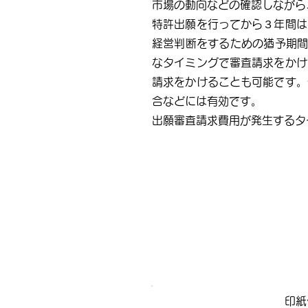
​市場の動向などの確認しなが
特許出願を行ってから３年間は
経営判断をするための猶予期間
なタイミングで審査請求をかけ
請求をかけることも可能です。
合などには有効です。
出願審査請求費用が発生するタ
印紙