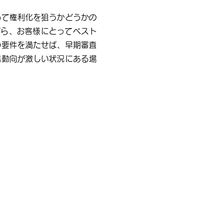
めて権利化を狙うかどうかの
がら、お客様にとってベスト
の要件を満たせば、早期審査
場動向が激しい状況にある場