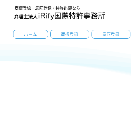
​商標登録・意匠登録・特許出願なら
iRify国際特許事務所
弁理士法人
ホーム
商標登録
意匠登録